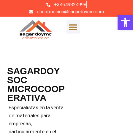
+34649824998
construccion@sagardoymc.com
Abrir
SAGARDOY
SOC
MICROCOOP
ERATIVA
Especialistas en la venta
de materiales para
empresas,
particularmente en el