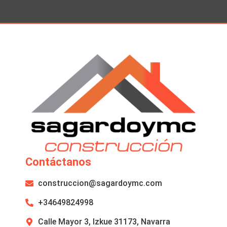
Contáctanos
construccion@sagardoymc.com
+34649824998
Calle Mayor 3, Izkue 31173, Navarra