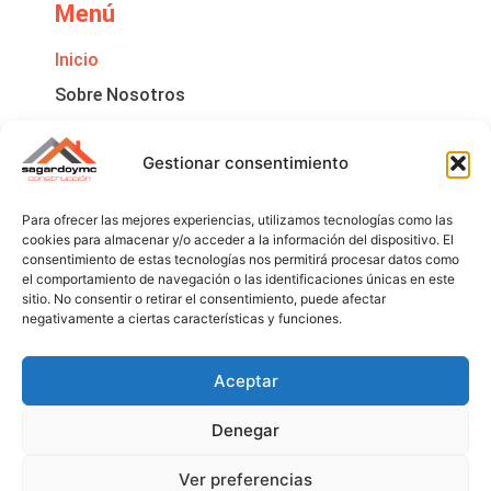
Menú
Inicio
Sobre Nosotros
Contacto
Legales
Gestionar consentimiento
Política De Cookies
Para ofrecer las mejores experiencias, utilizamos tecnologías como las
Aviso Legal
cookies para almacenar y/o acceder a la información del dispositivo. El
consentimiento de estas tecnologías nos permitirá procesar datos como
Políticas De Privacidad
el comportamiento de navegación o las identificaciones únicas en este
sitio. No consentir o retirar el consentimiento, puede afectar
negativamente a ciertas características y funciones.
Aceptar
Denegar
Ver preferencias